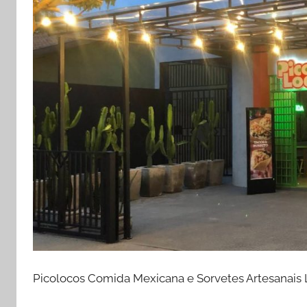
Picolocos Comida Mexicana e Sorvetes Artesanais 