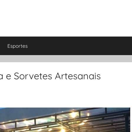
Esportes
 e Sorvetes Artesanais