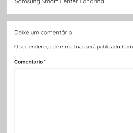
Samsung Smart Center Londrina
Post
Deixe um comentário
O seu endereço de e-mail não será publicado.
Camp
Comentário
*