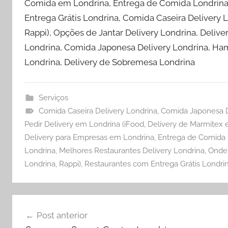
Comida em Londrina, Entrega de Comida Londrina,
Entrega Grátis Londrina, Comida Caseira Delivery 
Rappi), Opções de Jantar Delivery Londrina, Delive
Londrina, Comida Japonesa Delivery Londrina, Ham
Londrina, Delivery de Sobremesa Londrina
Serviços
Comida Caseira Delivery Londrina
,
Comida Japonesa D
Pedir Delivery em Londrina (iFood
,
Delivery de Marmitex 
Delivery para Empresas em Londrina
,
Entrega de Comida 
Londrina
,
Melhores Restaurantes Delivery Londrina
,
Onde 
Londrina
,
Rappi)
,
Restaurantes com Entrega Grátis Londri
Navegação
Post anterior
de