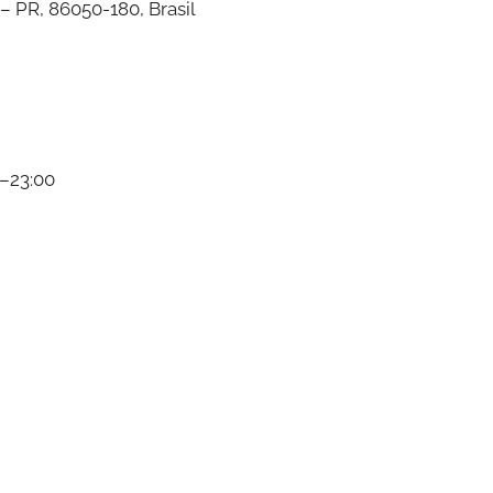
– PR, 86050-180, Brasil
0–23:00