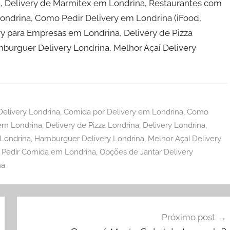
 Delivery de Marmitex em Londrina, Restaurantes com
Londrina, Como Pedir Delivery em Londrina (iFood,
ry para Empresas em Londrina, Delivery de Pizza
burguer Delivery Londrina, Melhor Açaí Delivery
elivery Londrina
,
Comida por Delivery em Londrina
,
Como
em Londrina
,
Delivery de Pizza Londrina
,
Delivery Londrina
,
Londrina
,
Hamburguer Delivery Londrina
,
Melhor Açaí Delivery
Pedir Comida em Londrina
,
Opções de Jantar Delivery
na
Próximo post