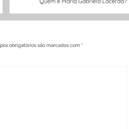
Quem é Maria Gabriela Lacerda?
os obrigatórios são marcados com
*