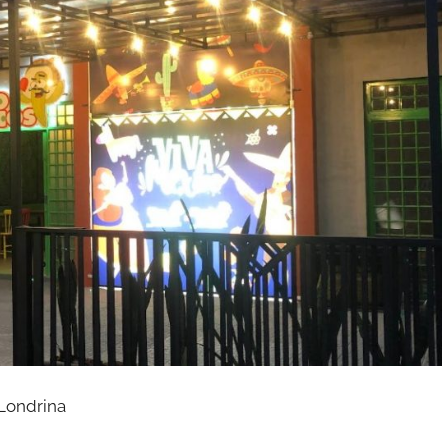
Londrina