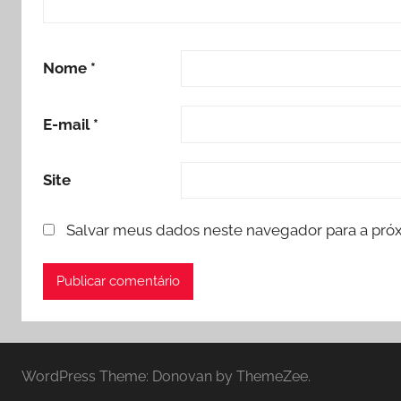
Nome
*
E-mail
*
Site
Salvar meus dados neste navegador para a pró
WordPress Theme: Donovan by ThemeZee.