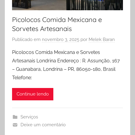
Picolocos Comida Mexicana e
Sorvetes Artesanais
Publicado em
novembro 3, 2025
por
Melek Baran
Picolocos Comida Mexicana e Sorvetes
Artesanais Londrina Endereço : R. Assunção, 167
– Guanabara, Londrina – PR, 86050-180, Brasil
Telefone:
Continue lendo
Serviços
Deixe um comentário