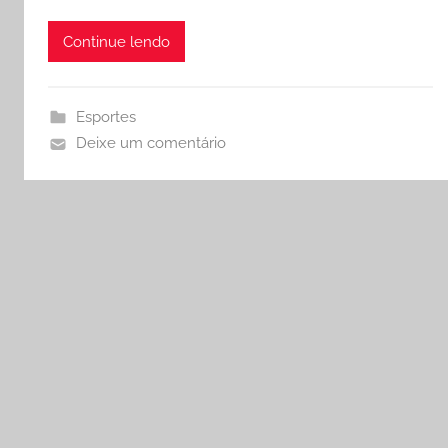
Continue lendo
Esportes
Deixe um comentário