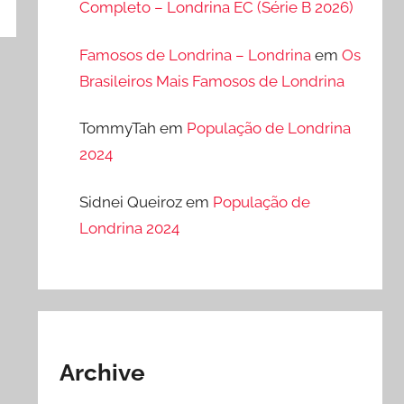
Completo – Londrina EC (Série B 2026)
Famosos de Londrina – Londrina
em
Os
Brasileiros Mais Famosos de Londrina
TommyTah
em
População de Londrina
2024
Sidnei Queiroz
em
População de
Londrina 2024
Archive