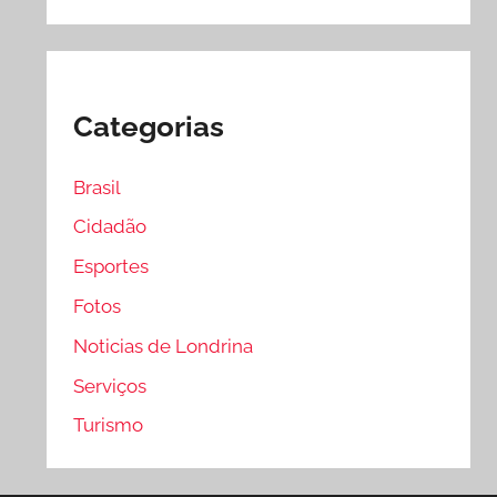
Categorias
Brasil
Cidadão
Esportes
Fotos
Noticias de Londrina
Serviços
Turismo