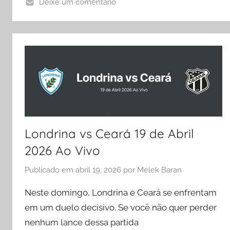
Deixe um comentário
Londrina vs Ceará 19 de Abril
2026 Ao Vivo
Publicado em
abril 19, 2026
por
Melek Baran
Neste domingo, Londrina e Ceará se enfrentam
em um duelo decisivo. Se você não quer perder
nenhum lance dessa partida