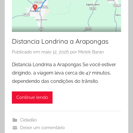
Distancia Londrina a Arapongas
Publicado em
maio 12, 2026
por
Melek Baran
Distancia Londrina a Arapongas Se você estiver
dirigindo, a viagem leva cerca de 47 minutos,
dependendo das condições do trânsito.
Continue lendo
Cidadão
Deixe um comentário