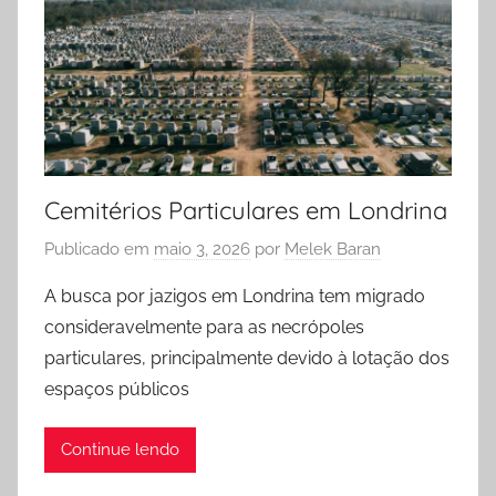
Cemitérios Particulares em Londrina
Publicado em
maio 3, 2026
por
Melek Baran
A busca por jazigos em Londrina tem migrado
consideravelmente para as necrópoles
particulares, principalmente devido à lotação dos
espaços públicos
Continue lendo