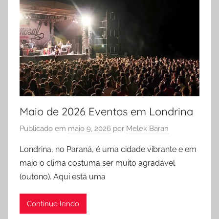
Maio de 2026 Eventos em Londrina
Publicado em
maio 9, 2026
por
Melek Baran
Londrina, no Paraná, é uma cidade vibrante e em
maio o clima costuma ser muito agradável
(outono). Aqui está uma
Continue lendo