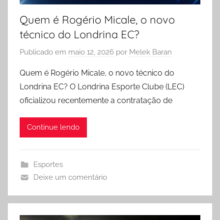
Quem é Rogério Micale, o novo
técnico do Londrina EC?
Publicado em
maio 12, 2026
por
Melek Baran
Quem é Rogério Micale, o novo técnico do
Londrina EC? O Londrina Esporte Clube (LEC)
oficializou recentemente a contratação de
Continue lendo
Esportes
Deixe um comentário