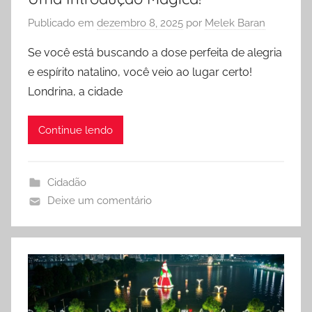
Publicado em
dezembro 8, 2025
por
Melek Baran
Se você está buscando a dose perfeita de alegria
e espírito natalino, você veio ao lugar certo!
Londrina, a cidade
Continue lendo
Cidadão
Deixe um comentário