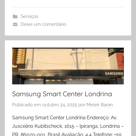
Serviços
Deixe um comentário
Samsung Smart Center Londrina
Publicado em
outubro 24, 2025
por
Melek Baran
Samsung Smart Center Londrina Endereço: Av.
Juscelino Kubitscheck, 1615 – Ipiranga, Londrina –
PR, 86020-001, Brasil Avaliação: 4.4 Telefone: +55