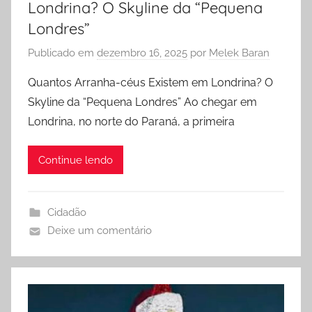
Londrina? O Skyline da “Pequena
Londres”
Publicado em
dezembro 16, 2025
por
Melek Baran
Quantos Arranha-céus Existem em Londrina? O
Skyline da “Pequena Londres” Ao chegar em
Londrina, no norte do Paraná, a primeira
Continue lendo
Cidadão
Deixe um comentário