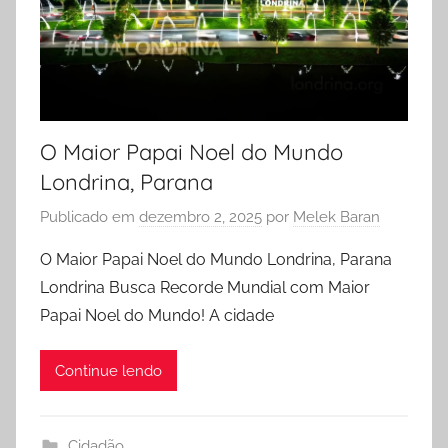
O Maior Papai Noel do Mundo
Londrina, Parana
Publicado em
dezembro 2, 2025
por
Melek Baran
O Maior Papai Noel do Mundo Londrina, Parana
Londrina Busca Recorde Mundial com Maior
Papai Noel do Mundo! A cidade
Continue lendo
Cidadão