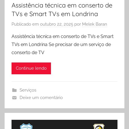
Assistência técnica em conserto de
TVs e Smart TVs em Londrina
Publicado em
outubro 22, 2025
por
Melek Baran
Assistência técnica em conserto de TVs e Smart
TVs em Londrina Se precisar de um serviço de
conserto de TV
Continue lendo
Serviços
Deixe um comentário