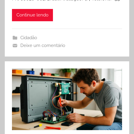
Continue lendo
Cidadão
Deixe um comentário