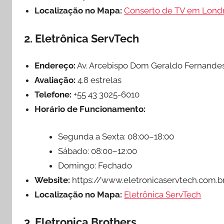
Localização no Mapa:
Conserto de TV em Lond
2. Eletrônica ServTech
Endereço:
Av. Arcebispo Dom Geraldo Fernandes,
Avaliação:
4.8 estrelas
Telefone:
+55 43 3025-6010
Horário de Funcionamento:
Segunda a Sexta: 08:00–18:00
Sábado: 08:00–12:00
Domingo: Fechado
Website:
https://www.eletronicaservtech.com.b
Localização no Mapa:
Eletrônica ServTech
3. Eletronica Brothers