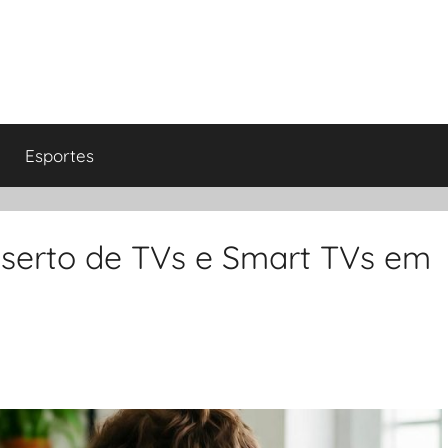
Esportes
nserto de TVs e Smart TVs em