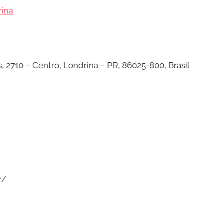
rina
 2710 – Centro, Londrina – PR, 86025-800, Brasil
r/