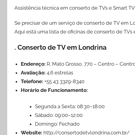
Assistência técnica em conserto de TVs e Smart T
Se precisar de um serviço de conserto de TV em Lon
Aqui está uma lista de oficinas de conserto de TV
. Conserto de TV em Londrina
Endereço:
R. Mato Grosso, 770 – Centro – Centro
Avaliação:
4.6 estrelas
Telefone:
+55 43 3329-8340
Horário de Funcionamento:
Segunda a Sexta: 08:30–18:00
Sábado: 09:00–12:00
Domingo: Fechado
Website:
http://consertodetvlondrina.com.br/