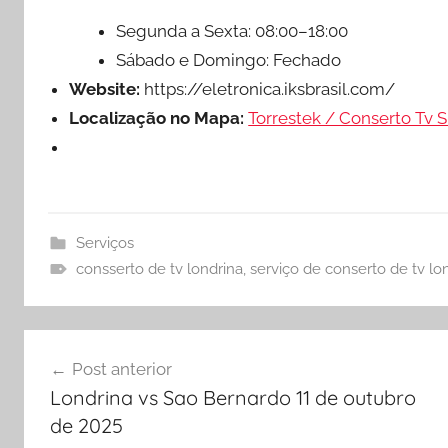
Segunda a Sexta: 08:00–18:00
Sábado e Domingo: Fechado
Website:
https://eletronica.iksbrasil.com/
Localização no Mapa:
Torrestek / Conserto Tv S
Serviços
consserto de tv londrina
,
serviço de conserto de tv lo
Navegação
Post anterior
de
Londrina vs Sao Bernardo 11 de outubro
Post
de 2025