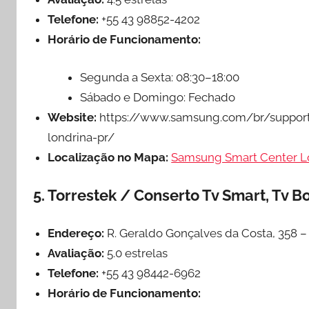
Telefone:
+55 43 98852-4202
Horário de Funcionamento:
Segunda a Sexta: 08:30–18:00
Sábado e Domingo: Fechado
Website:
https://www.samsung.com/br/support
londrina-pr/
Localização no Mapa:
Samsung Smart Center L
5. Torrestek / Conserto Tv Smart, Tv Bo
Endereço:
R. Geraldo Gonçalves da Costa, 358 – 
Avaliação:
5.0 estrelas
Telefone:
+55 43 98442-6962
Horário de Funcionamento: