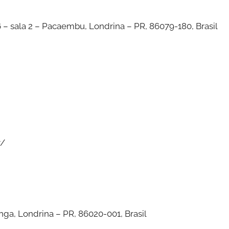
 – sala 2 – Pacaembu, Londrina – PR, 86079-180, Brasil
r/
anga, Londrina – PR, 86020-001, Brasil