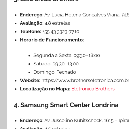
Endereço:
Av. Lúcia Helena Gonçalves Viana, 916
Avaliação:
4.8 estrelas
Telefone:
+55 43 3323-7710
Horário de Funcionamento:
Segunda a Sexta: 09:30–18:00
Sábado: 09:30–13:00
Domingo: Fechado
Website:
https://www.brotherseletronica.com.b
Localização no Mapa:
Eletronica Brothers
4. Samsung Smart Center Londrina
Endereço:
Av. Juscelino Kubitscheck, 1615 – Ipir
Avaliação:
4.5 estrelas