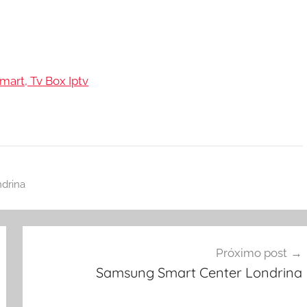
mart, Tv Box Iptv
ndrina
Próximo post
Samsung Smart Center Londrina