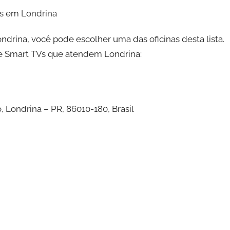
Vs em Londrina
drina, você pode escolher uma das oficinas desta lista.
s e Smart TVs que atendem Londrina:
, Londrina – PR, 86010-180, Brasil