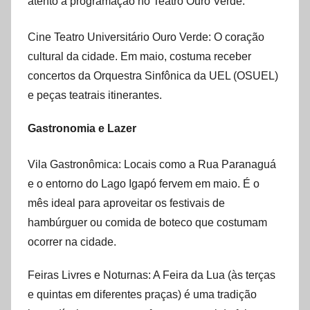
atento à programação no Teatro Ouro Verde.
Cine Teatro Universitário Ouro Verde: O coração
cultural da cidade. Em maio, costuma receber
concertos da Orquestra Sinfônica da UEL (OSUEL)
e peças teatrais itinerantes.
Gastronomia e Lazer
Vila Gastronômica: Locais como a Rua Paranaguá
e o entorno do Lago Igapó fervem em maio. É o
mês ideal para aproveitar os festivais de
hambúrguer ou comida de boteco que costumam
ocorrer na cidade.
Feiras Livres e Noturnas: A Feira da Lua (às terças
e quintas em diferentes praças) é uma tradição