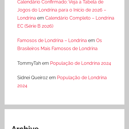
Calendário Confirmado: Veja a Tabela de
Jogos do Londrina para o Início de 2026 –
Londrina
em
Calendário Completo – Londrina
EC (Série B 2026)
Famosos de Londrina – Londrina
em
Os
Brasileiros Mais Famosos de Londrina
TommyTah
em
População de Londrina 2024
Sidnei Queiroz
em
População de Londrina
2024
Archive