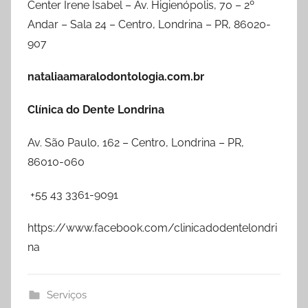
Center Irene Isabel – Av. Higienópolis, 70 – 2º
Andar – Sala 24 – Centro, Londrina – PR, 86020-
907
nataliaamaralodontologia.com.br
Clínica do Dente Londrina
Av. São Paulo, 162 – Centro, Londrina – PR,
86010-060
+55 43 3361-9091
https://www.facebook.com/clinicadodentelondri
na
Serviços