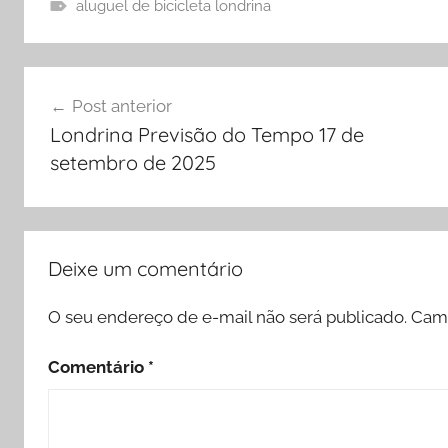
aluguel de bicicleta londrina
Navegação
Post anterior
de
Londrina Previsão do Tempo 17 de
Post
setembro de 2025
Deixe um comentário
O seu endereço de e-mail não será publicado.
Camp
Comentário
*