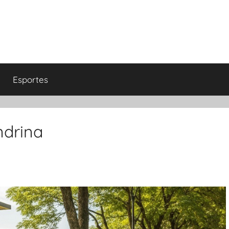
Esportes
ndrina