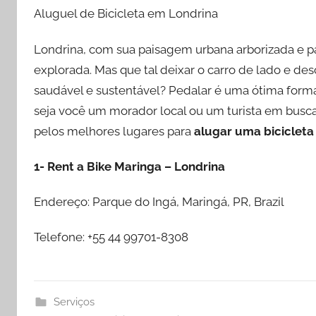
Aluguel de Bicicleta em Londrina
Londrina, com sua paisagem urbana arborizada e p
explorada. Mas que tal deixar o carro de lado e de
saudável e sustentável? Pedalar é uma ótima forma
seja você um morador local ou um turista em busca
pelos melhores lugares para
alugar uma bicicleta
1- Rent a Bike Maringa – Londrina
Endereço: Parque do Ingá, Maringá, PR, Brazil
Telefone: +55 44 99701-8308
Serviços