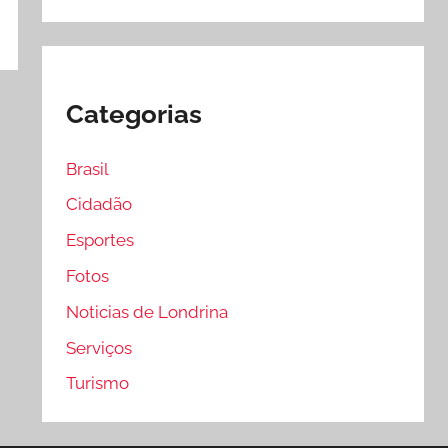
Categorias
Brasil
Cidadão
Esportes
Fotos
Noticias de Londrina
Serviços
Turismo