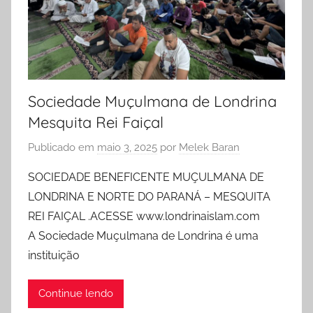
Sociedade Muçulmana de Londrina
Mesquita Rei Faiçal
Publicado em
maio 3, 2025
por
Melek Baran
SOCIEDADE BENEFICENTE MUÇULMANA DE
LONDRINA E NORTE DO PARANÁ – MESQUITA
REI FAIÇAL .ACESSE www.londrinaislam.com
A Sociedade Muçulmana de Londrina é uma
instituição
Continue lendo