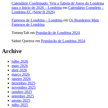
Calendário Confirmado: Veja a Tabela de Jogos do Londrina
para o Início de 2026 – Londrina
em
Calendário Completo –
Londrina EC (Série B 2026)
Famosos de Londrina – Londrina
em
Os Brasileiros Mais
Famosos de Londrina
TommyTah
em
População de Londrina 2024
Sidnei Queiroz
em
População de Londrina 2024
Archive
julho 2026
maio 2026
abril 2026
março 2026
janeiro 2026
dezembro 2025
novembro 2025
outubro 2025
setembro 2025
agosto 2025
julho 2025