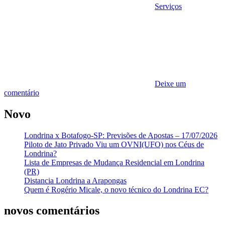
Serviços
Deixe um
comentário
Novo
Londrina x Botafogo-SP: Previsões de Apostas – 17/07/2026
Piloto de Jato Privado Viu um OVNI(UFO) nos Céus de
Londrina?
Lista de Empresas de Mudança Residencial em Londrina
(PR)
Distancia Londrina a Arapongas
Quem é Rogério Micale, o novo técnico do Londrina EC?
novos comentários