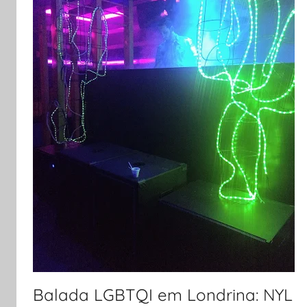
Balada LGBTQI em Londrina: NYL