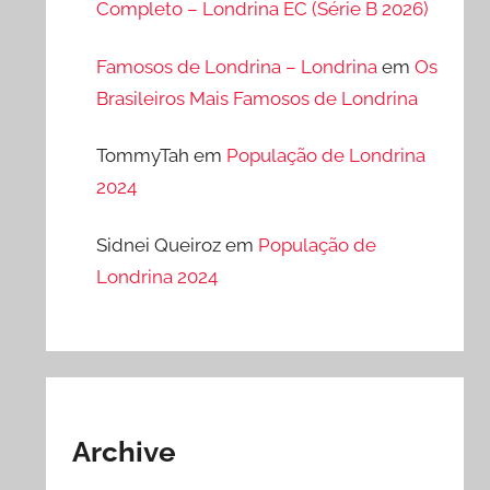
Completo – Londrina EC (Série B 2026)
Famosos de Londrina – Londrina
em
Os
Brasileiros Mais Famosos de Londrina
TommyTah
em
População de Londrina
2024
Sidnei Queiroz
em
População de
Londrina 2024
Archive