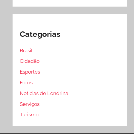
Categorias
Brasil
Cidadão
Esportes
Fotos
Noticias de Londrina
Serviços
Turismo