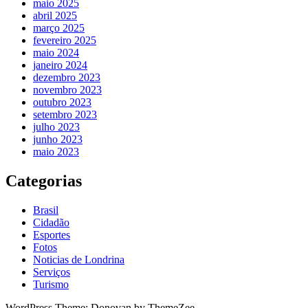
maio 2025
abril 2025
março 2025
fevereiro 2025
maio 2024
janeiro 2024
dezembro 2023
novembro 2023
outubro 2023
setembro 2023
julho 2023
junho 2023
maio 2023
Categorias
Brasil
Cidadão
Esportes
Fotos
Noticias de Londrina
Serviços
Turismo
WordPress Theme: Donovan by ThemeZee.