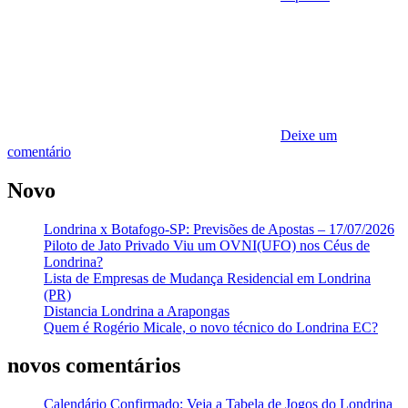
Deixe um
comentário
Novo
Londrina x Botafogo-SP: Previsões de Apostas – 17/07/2026
Piloto de Jato Privado Viu um OVNI(UFO) nos Céus de
Londrina?
Lista de Empresas de Mudança Residencial em Londrina
(PR)
Distancia Londrina a Arapongas
Quem é Rogério Micale, o novo técnico do Londrina EC?
novos comentários
Calendário Confirmado: Veja a Tabela de Jogos do Londrina