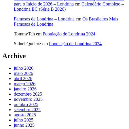
para o Início de 2026 – Londrina
em
Calendário Completo –
Londrina EC (Série B 2026)
Famosos de Londrina – Londrina
em
Os Brasileiros Mais
Famosos de Londrina
TommyTah
em
População de Londrina 2024
Sidnei Queiroz
em
População de Londrina 2024
Archive
julho 2026
maio 2026
abril 2026
março 2026
janeiro 2026
dezembro 2025
novembro 2025
outubro 2025
setembro 2025
agosto 2025
julho 2025
junho 2025