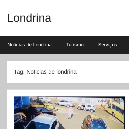
Pular
para
Londrina
o
conteúdo
Noticias de Londrina
Turismo
Serviços
Tag:
Noticias de londrina