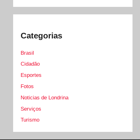
Categorias
Brasil
Cidadão
Esportes
Fotos
Noticias de Londrina
Serviços
Turismo