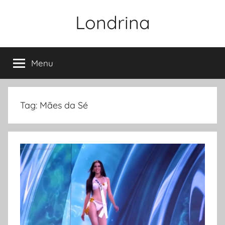
Pular
Londrina
para
o
conteúdo
Menu
Tag:
Mães da Sé