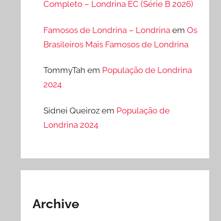
Completo – Londrina EC (Série B 2026)
Famosos de Londrina – Londrina
em
Os
Brasileiros Mais Famosos de Londrina
TommyTah
em
População de Londrina
2024
Sidnei Queiroz
em
População de
Londrina 2024
Archive