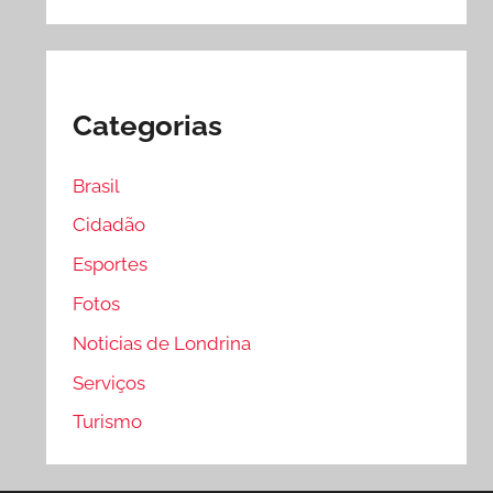
Categorias
Brasil
Cidadão
Esportes
Fotos
Noticias de Londrina
Serviços
Turismo