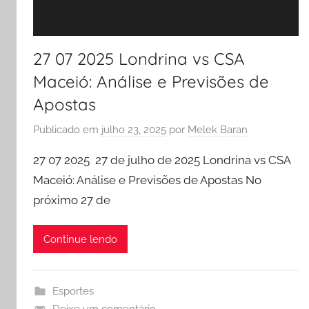
27 07 2025 Londrina vs CSA
Maceió: Análise e Previsões de
Apostas
Publicado em
julho 23, 2025
por
Melek Baran
27 07 2025 27 de julho de 2025 Londrina vs CSA
Maceió: Análise e Previsões de Apostas No
próximo 27 de
Continue lendo
Esportes