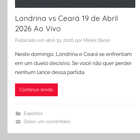
Londrina vs Ceará 19 de Abril
2026 Ao Vivo
Publicado em
abril 19, 2026
por
Melek Baran
Neste domingo, Londrina e Ceará se enfrentam
em um duelo decisivo. Se você não quer perder
nenhum lance dessa partida
Continue lendo
Esportes
Deixe um comentário