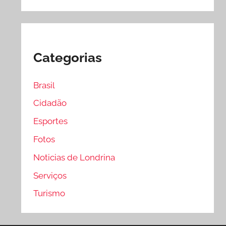
Categorias
Brasil
Cidadão
Esportes
Fotos
Noticias de Londrina
Serviços
Turismo