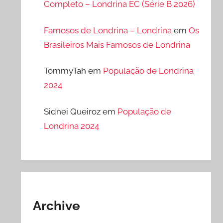
Completo – Londrina EC (Série B 2026)
Famosos de Londrina – Londrina
em
Os
Brasileiros Mais Famosos de Londrina
TommyTah
em
População de Londrina
2024
Sidnei Queiroz
em
População de
Londrina 2024
Archive