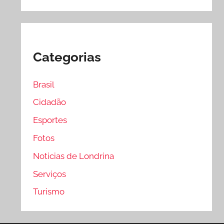
Categorias
Brasil
Cidadão
Esportes
Fotos
Noticias de Londrina
Serviços
Turismo