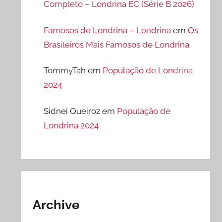
Completo – Londrina EC (Série B 2026)
Famosos de Londrina – Londrina
em
Os
Brasileiros Mais Famosos de Londrina
TommyTah
em
População de Londrina
2024
Sidnei Queiroz
em
População de
Londrina 2024
Archive