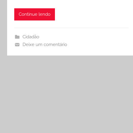
Continue lendo
Cidadão
Deixe um comentário