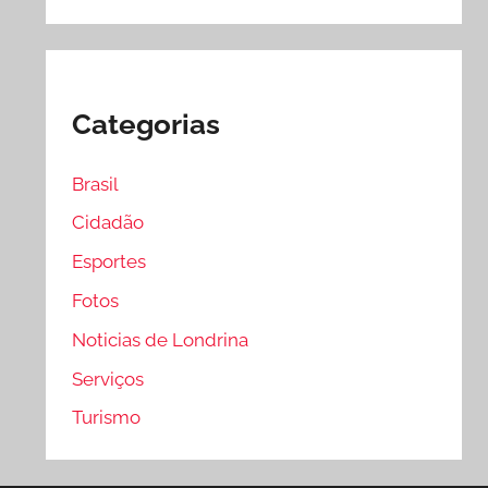
Categorias
Brasil
Cidadão
Esportes
Fotos
Noticias de Londrina
Serviços
Turismo