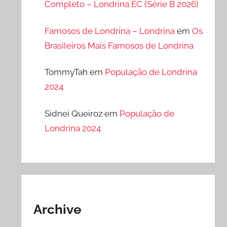
Completo – Londrina EC (Série B 2026)
Famosos de Londrina – Londrina
em
Os
Brasileiros Mais Famosos de Londrina
TommyTah
em
População de Londrina
2024
Sidnei Queiroz
em
População de
Londrina 2024
Archive