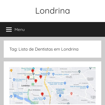
Pular
Londrina
para
o
conteúdo
Menu
Tag:
Lista de Dentistas em Londrina