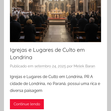
Igrejas e Lugares de Culto em
Londrina
Publicado em
setembro 24, 2025
por
Melek Baran
Igrejas e Lugares de Culto em Londrina, PR A
cidade de Londrina, no Paraná, possui uma rica e
diversa paisagem
Continue lendo