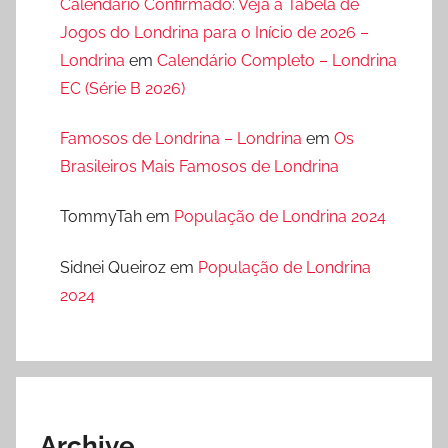
Calendário Confirmado: Veja a Tabela de
Jogos do Londrina para o Início de 2026 –
Londrina
em
Calendário Completo – Londrina
EC (Série B 2026)
Famosos de Londrina – Londrina
em
Os
Brasileiros Mais Famosos de Londrina
TommyTah
em
População de Londrina 2024
Sidnei Queiroz
em
População de Londrina
2024
Archive