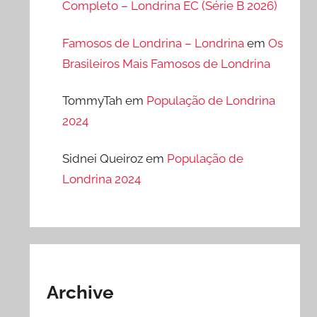
Completo – Londrina EC (Série B 2026)
Famosos de Londrina – Londrina
em
Os
Brasileiros Mais Famosos de Londrina
TommyTah
em
População de Londrina
2024
Sidnei Queiroz
em
População de
Londrina 2024
Archive