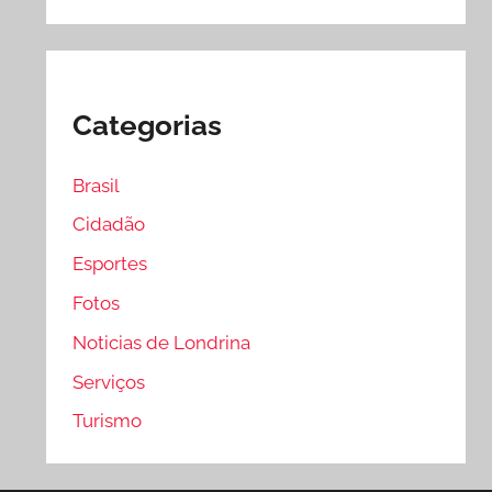
Categorias
Brasil
Cidadão
Esportes
Fotos
Noticias de Londrina
Serviços
Turismo