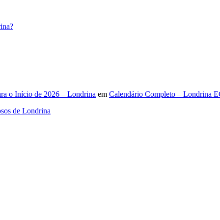
ina?
ra o Início de 2026 – Londrina
em
Calendário Completo – Londrina E
osos de Londrina