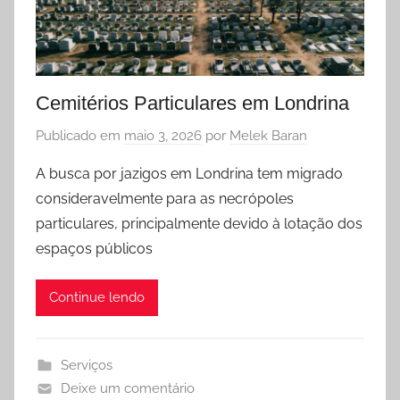
Cemitérios Particulares em Londrina
Publicado em
maio 3, 2026
por
Melek Baran
A busca por jazigos em Londrina tem migrado
consideravelmente para as necrópoles
particulares, principalmente devido à lotação dos
espaços públicos
Continue lendo
Serviços
Deixe um comentário