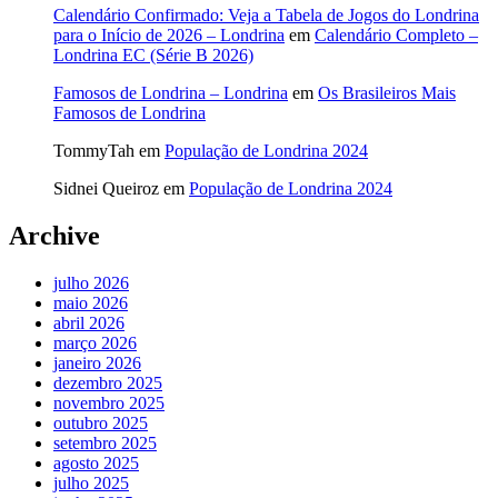
Calendário Confirmado: Veja a Tabela de Jogos do Londrina
para o Início de 2026 – Londrina
em
Calendário Completo –
Londrina EC (Série B 2026)
Famosos de Londrina – Londrina
em
Os Brasileiros Mais
Famosos de Londrina
TommyTah
em
População de Londrina 2024
Sidnei Queiroz
em
População de Londrina 2024
Archive
julho 2026
maio 2026
abril 2026
março 2026
janeiro 2026
dezembro 2025
novembro 2025
outubro 2025
setembro 2025
agosto 2025
julho 2025