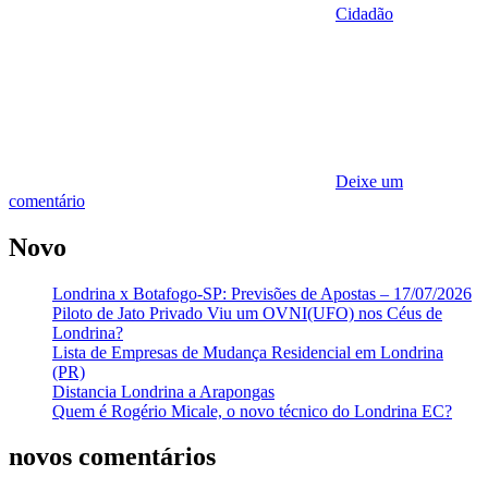
Cidadão
Deixe um
comentário
Novo
Londrina x Botafogo-SP: Previsões de Apostas – 17/07/2026
Piloto de Jato Privado Viu um OVNI(UFO) nos Céus de
Londrina?
Lista de Empresas de Mudança Residencial em Londrina
(PR)
Distancia Londrina a Arapongas
Quem é Rogério Micale, o novo técnico do Londrina EC?
novos comentários