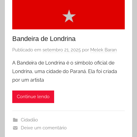
Bandeira de Londrina
Publicado em
setembro 21, 2025
por
Melek Baran
A Bandeira de Londrina é o símbolo oficial de
Londrina, uma cidade do Paraná. Ela foi criada
por um artista
Continue lendo
Cidadão
Deixe um comentário